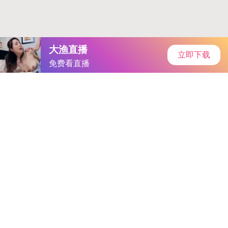
安卓软件园
首页
安卓软件
安卓游戏
专题
主页
>
手机游戏
>
其他
> 一码二码三码区别日本
一码二码三码区别日本
大小：28.2MB
类别：其他
语言：简体中文
系统：Android or ios
更新时间：2025-06-16 12:15:50
立即下载