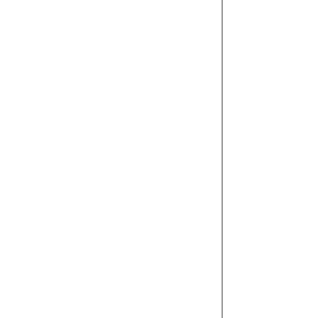
管理员安
卓汉化版
时间停止
幻想乡
1.0.23版
下载排行
1
hypnoapp手机
2
新******狂欢
3
pixelbunn
4
和家里蹲妹妹
5
电车痴汉游戏
6
魅魔新妻汉化
7
检查身体捕捉
8
奴隶少女希尔